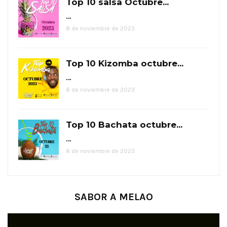
Top 10 salsa Octubre...
…
8 de noviembre de 2023
Top 10 Kizomba octubre...
…
8 de noviembre de 2023
Top 10 Bachata octubre...
…
8 de noviembre de 2023
SABOR A MELAO