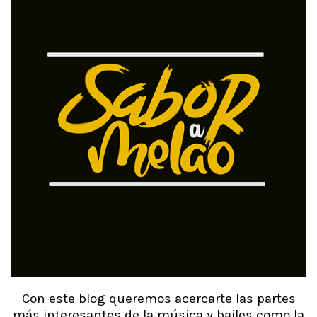
Con este blog queremos acercarte las partes
más interesantes de la música y bailes como la