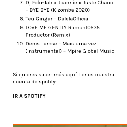
Dj Fofo-Jah x Joannie x Juste Chano
– BYE BYE (Kizomba 2020)
Teu Gingar – DalelaOfficial
LOVE ME GENTLY Ramon10635
Productor (Remix)
Denis Larose – Mais uma vez
(Instrumental) – Mpire Global Music
Si quieres saber más aquí tienes nuestra
cuenta de spotify:
IR A SPOTIFY