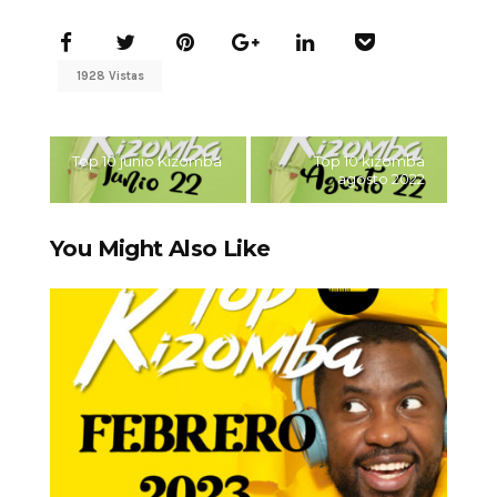
1928 Vistas
Top 10 junio Kizomba
Top 10 kizomba
agosto 2022
You Might Also Like