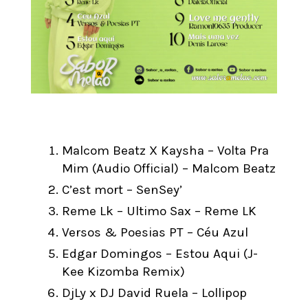
Malcom Beatz X Kaysha – Volta Pra
Mim (Audio Official) – Malcom Beatz
C’est mort – SenSey’
Reme Lk – Ultimo Sax – Reme LK
Versos & Poesias PT – Céu Azul
Edgar Domingos – Estou Aqui (J-
Kee Kizomba Remix)
DjLy x DJ David Ruela – Lollipop