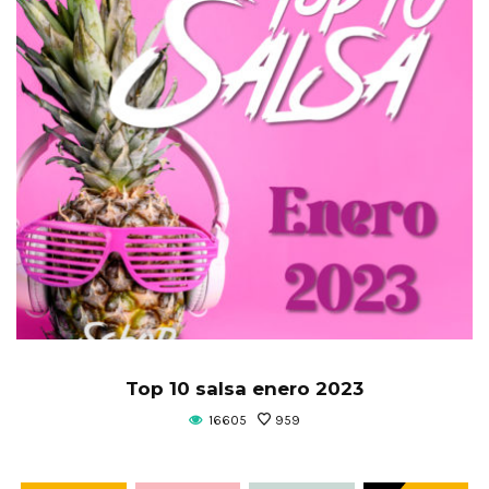
Top 10 salsa enero 2023
16605
959