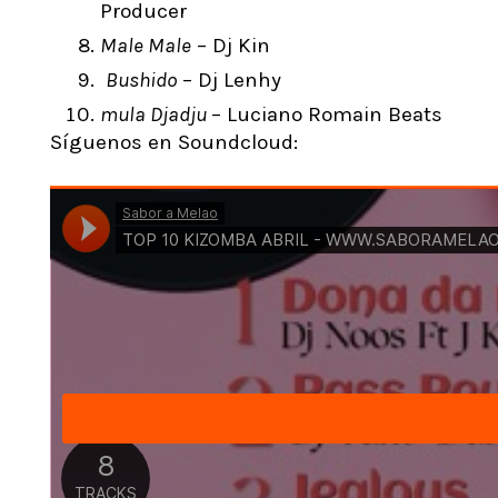
Producer
Male Male
– Dj Kin
Bushido
– Dj Lenhy
mula Djadju
– Luciano Romain Beats
Síguenos en Soundcloud: