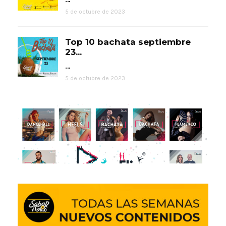
5 de octubre de 2023
Top 10 bachata septiembre
23...
…
5 de octubre de 2023