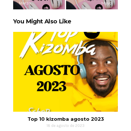
Marzo
Mayo
You Might Also Like
Top 10 kizomba agosto 2023
18 de agosto de 2023