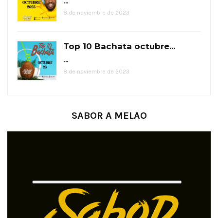
…
8 de noviembre de 2023
Top 10 Bachata octubre...
…
8 de noviembre de 2023
SABOR A MELAO