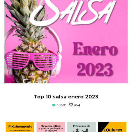
Top 10 salsa enero 2023
16591
954