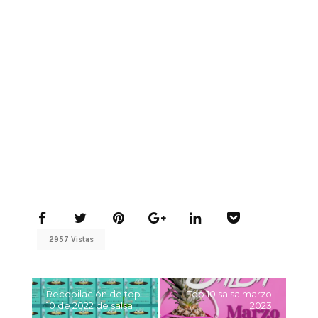
2957 Vistas
Recopilación de top
Top 10 salsa marzo
10 de 2022 de salsa
2023