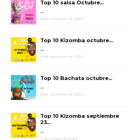
Top 10 salsa Octubre...
…
8 de noviembre de 2023
Top 10 Kizomba octubre...
…
8 de noviembre de 2023
Top 10 Bachata octubre...
…
8 de noviembre de 2023
Top 10 Kizomba septiembre
23...
…
5 de octubre de 2023