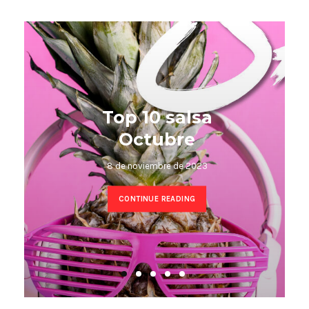
Top 10 Kizomba
octubre
8 de noviembre de 2023
CONTINUE READING