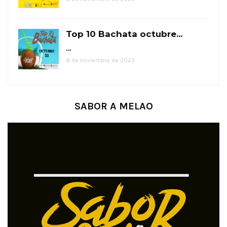
Top 10 Bachata octubre...
…
8 de noviembre de 2023
SABOR A MELAO