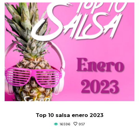
Top 10 salsa enero 2023
16596
957