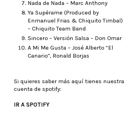
Nada de Nada – Marc Anthony
Ya Supérame (Produced by
Enmanuel Frias & Chiquito Timbal)
– Chiquito Team Band
Sincero – Versión Salsa – Don Omar
A Mi Me Gusta –
José Alberto “El
Canario”,
Ronald Borjas
Si quieres saber más aquí tienes nuestra
cuenta de spotify:
IR A SPOTIFY