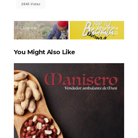
2645 Vistas
Chapear
Top 10 bachata
diciembre 2022
You Might Also Like