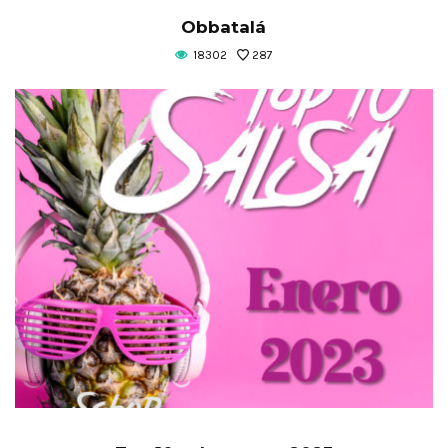
Obbatalá
18302
287