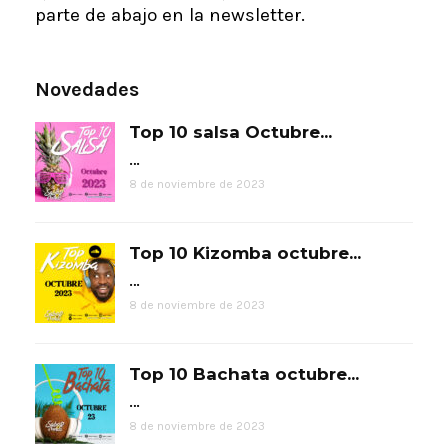
parte de abajo en la newsletter.
Novedades
Top 10 salsa Octubre...
…
8 de noviembre de 2023
Top 10 Kizomba octubre...
…
8 de noviembre de 2023
Top 10 Bachata octubre...
…
8 de noviembre de 2023