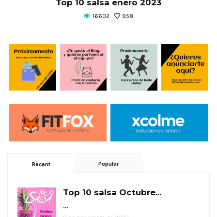
Top 10 salsa enero 2023
16602
958
Popular
Recent
Top 10 salsa Octubre...
…