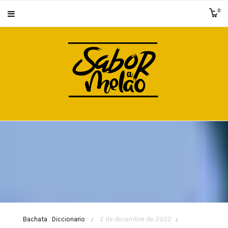
0
Bachata
Diccionario
2 de diciembre de 2022
/
/