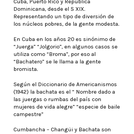
Cuba, Puerto Rico y República
Dominicana, desde el S XIX.
Representando un tipo de diversión de
los núcleos pobres, de la gente modesta.
En Cuba en los años 20 es sinónimo de
“Juerga” “Jolgorio”, en algunos casos se
utiliza como “Broma”, por eso al
“Bachatero” se le llama a la gente
bromista.
Según el Diccionario de Americanismos
(1942) la bachata es el “ Nombre dado a
las juergas o rumbas del país con
mujeres de vida alegre” “especie de baile
campestre”
Cumbancha – Changüi y Bachata son