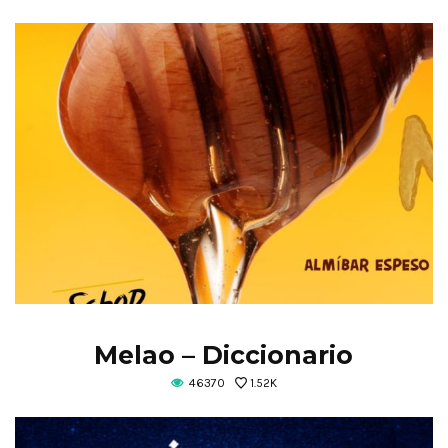
Melao – Diccionario
46370
1.52K