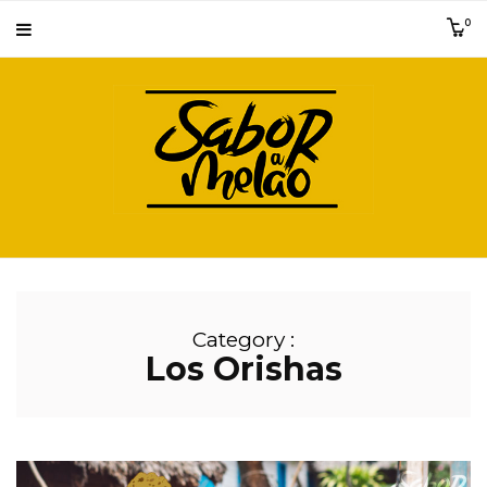
0
Category :
Los Orishas