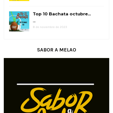
Top 10 Bachata octubre...
…
8 de noviembre de 2023
SABOR A MELAO