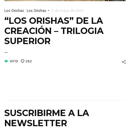
-
Los Orishas
Los Orishas
5 de mayo de 2021
“LOS ORISHAS” DE LA
CREACIÓN – TRILOGIA
SUPERIOR
…
14719
262
SUSCRIBIRME A LA
NEWSLETTER