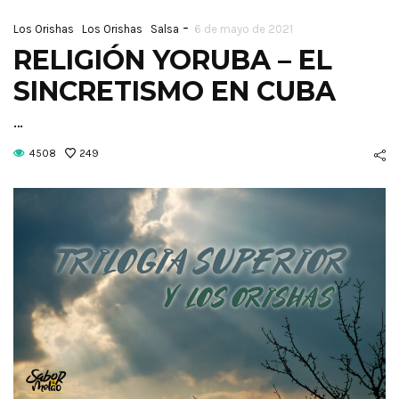
-
Los Orishas
Los Orishas
Salsa
6 de mayo de 2021
RELIGIÓN YORUBA – EL
SINCRETISMO EN CUBA
…
4508
249